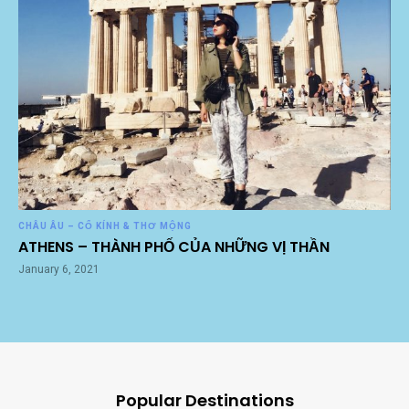
CHÂU ÂU – CỔ KÍNH & THƠ MỘNG
ATHENS – THÀNH PHỐ CỦA NHỮNG VỊ THẦN
January 6, 2021
Popular Destinations