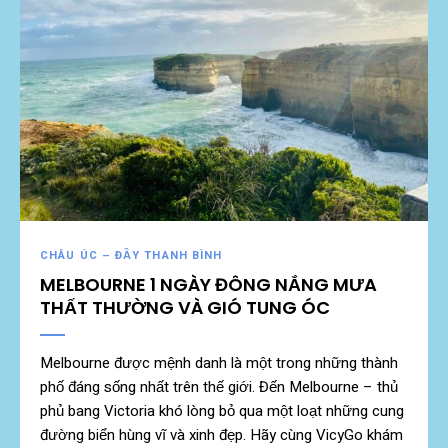
CHÂU ÚC – ĐẦY THANH BÌNH
MELBOURNE 1 NGÀY ĐÔNG NẮNG MƯA
THẤT THƯỜNG VÀ GIÓ TUNG ÓC
Melbourne được mệnh danh là một trong những thành
phố đáng sống nhất trên thế giới. Đến Melbourne – thủ
phủ bang Victoria khó lòng bỏ qua một loạt những cung
đường biển hùng vĩ và xinh đẹp. Hãy cùng VicyGo khám