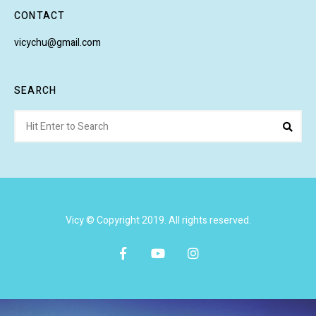
CONTACT
vicychu@gmail.com
SEARCH
Search
Sear
for:
Vicy © Copyright 2019. All rights reserved.