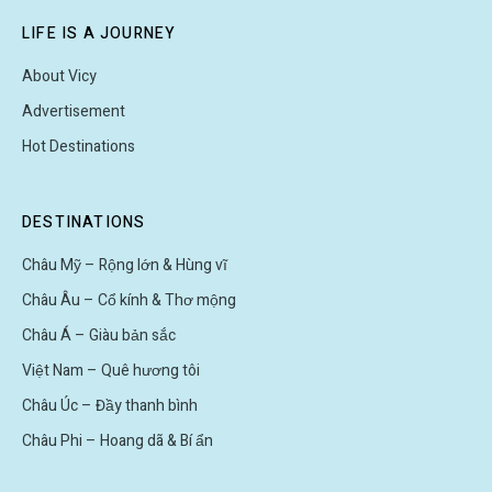
LIFE IS A JOURNEY
About Vicy
Advertisement
Hot Destinations
DESTINATIONS
Châu Mỹ – Rộng lớn & Hùng vĩ
Châu Âu – Cổ kính & Thơ mộng
Châu Á – Giàu bản sắc
Việt Nam – Quê hương tôi
Châu Úc – Đầy thanh bình
Châu Phi – Hoang dã & Bí ẩn