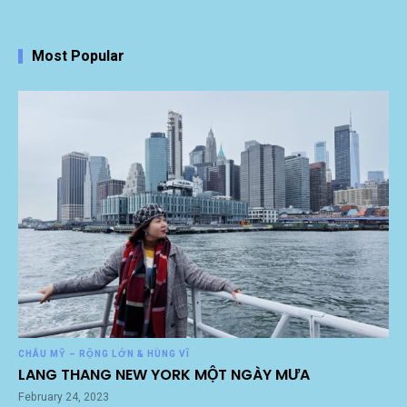
Most Popular
CHÂU MỸ – RỘNG LỚN & HÙNG VĨ
LANG THANG NEW YORK MỘT NGÀY MƯA
February 24, 2023