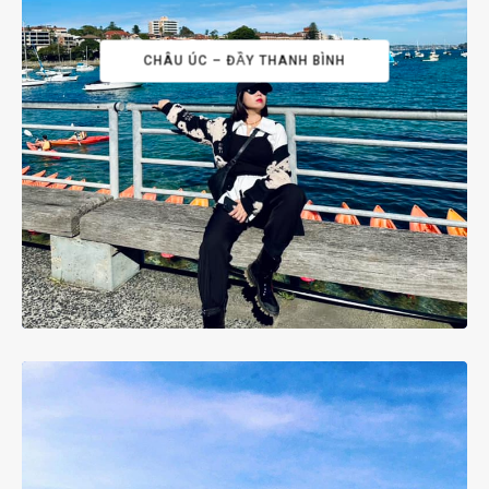
CHÂU ÚC – ĐẦY THANH BÌNH