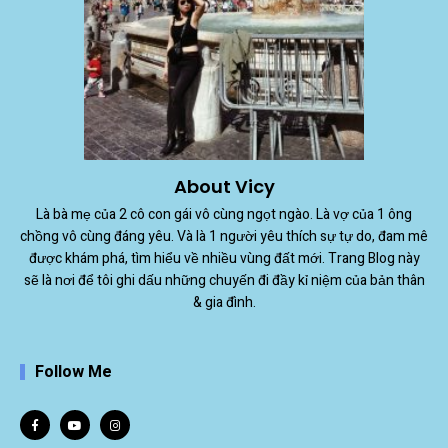
About Vicy
Là bà mẹ của 2 cô con gái vô cùng ngọt ngào. Là vợ của 1 ông
chồng vô cùng đáng yêu. Và là 1 người yêu thích sự tự do, đam mê
được khám phá, tìm hiểu về nhiều vùng đất mới. Trang Blog này
sẽ là nơi để tôi ghi dấu những chuyến đi đầy kỉ niệm của bản thân
& gia đình.
Follow Me