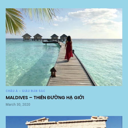
CHÂU Á – GIÀU BẢN SẮC
MALDIVES – THIÊN ĐƯỜNG HẠ GIỚI
March 30, 2020