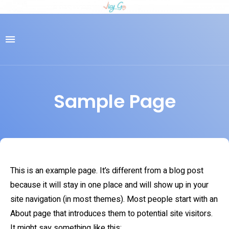
Sample Page
This is an example page. It’s different from a blog post
because it will stay in one place and will show up in your
site navigation (in most themes). Most people start with an
About page that introduces them to potential site visitors.
It might say something like this: