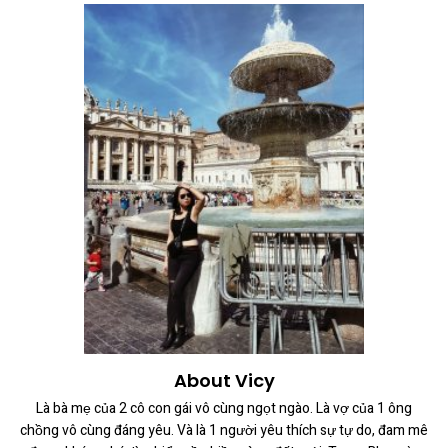
About Vicy
Là bà mẹ của 2 cô con gái vô cùng ngọt ngào. Là vợ của 1 ông
chồng vô cùng đáng yêu. Và là 1 người yêu thích sự tự do, đam mê