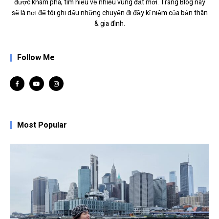
được khám phá, tìm hiểu về nhiều vùng đất mới. Trang Blog này
sẽ là nơi để tôi ghi dấu những chuyến đi đầy kỉ niệm của bản thân
& gia đình.
Follow Me
Most Popular