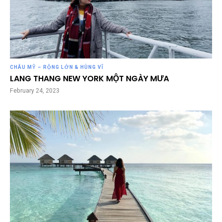
CHÂU MỸ – RỘNG LỚN & HÙNG VĨ
LANG THANG NEW YORK MỘT NGÀY MƯA
February 24, 2023