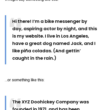
Hi there! I’m a bike messenger by
day, aspiring actor by night, and this
is my website. I live in Los Angeles,
have a great dog named Jack, and I
like piña coladas. (And gettin’
caught in the rain.)
…or something like this:
The XYZ Doohickey Company was
founded in 1971, and has been