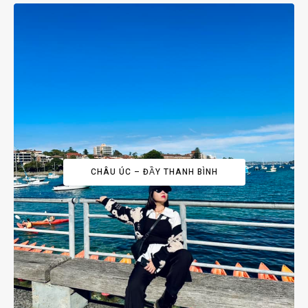
CHÂU ÚC – ĐẦY THANH BÌNH