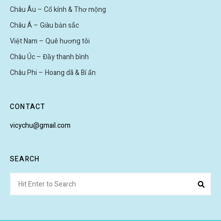
Châu Âu – Cổ kính & Thơ mộng
Châu Á – Giàu bản sắc
Việt Nam – Quê hương tôi
Châu Úc – Đầy thanh bình
Châu Phi – Hoang dã & Bí ẩn
CONTACT
vicychu@gmail.com
SEARCH
Search
Sear
for: